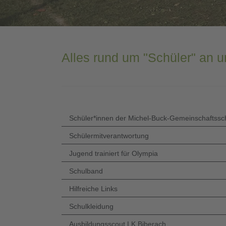
Alles rund um "Schüler" an u
Schüler*innen der Michel-Buck-Gemeinschaftssc
Schülermitverantwortung
Jugend trainiert für Olympia
Schulband
Hilfreiche Links
Schulkleidung
Ausbildungsscout LK Biberach